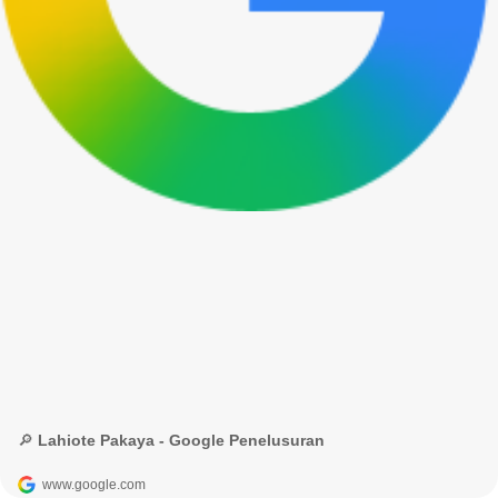
🔎 Lahiote Pakaya - Google Penelusuran
www.google.com