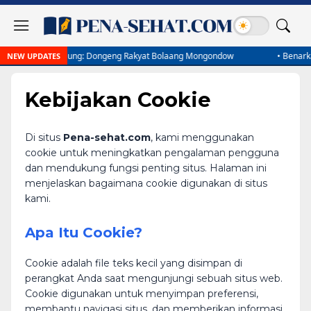
nipu Ulung: Dongeng Rakyat Bolaang Mongondow
•
Benarkah Mongond
NEW UPDATES
Kebijakan Cookie
Di situs
Pena-sehat.com
, kami menggunakan
cookie untuk meningkatkan pengalaman pengguna
dan mendukung fungsi penting situs. Halaman ini
menjelaskan bagaimana cookie digunakan di situs
kami.
Apa Itu Cookie?
Cookie adalah file teks kecil yang disimpan di
perangkat Anda saat mengunjungi sebuah situs web.
Cookie digunakan untuk menyimpan preferensi,
membantu navigasi situs, dan memberikan informasi