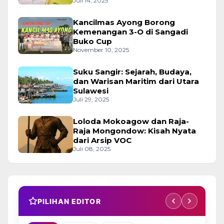
Juli 14, 2025
Kancilmas Ayong Borong
Kemenangan 3-O di Sangadi
Buko Cup
November 10, 2025
Suku Sangir: Sejarah, Budaya,
dan Warisan Maritim dari Utara
Sulawesi
Juli 29, 2025
Loloda Mokoagow dan Raja-
Raja Mongondow: Kisah Nyata
dari Arsip VOC
Juli 08, 2025
PILIHAN EDITOR