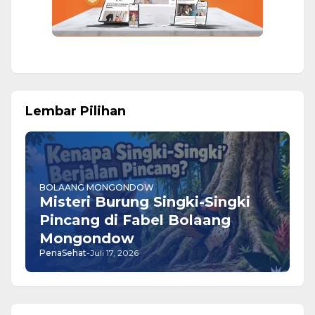
Lembar Pilihan
BOLAANG MONGONDOW
​Misteri Burung Singki-Singki
Pincang di Fabel Bolaang
Mongondow
PenaSehat
-
Juli 17, 2026