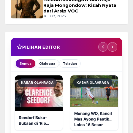
Raja Mongondow: Kisah Nyata
dari Arsip VOC
Juli 08, 2025
PILIHAN EDITOR
Semua
Olahraga
Teladan
Tes Tendangan
T
KABAR OLAHRAGA
KABAR OLAHRAGA
Sepak Bola:
B
Mengukur
Kecepatan Bola!
d
Menang WO, Kancil
Mas Ayong Pastikan
Lolos 16 Besar
Sangadi Buko Cup