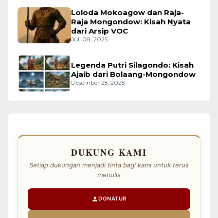
Loloda Mokoagow dan Raja-
Raja Mongondow: Kisah Nyata
dari Arsip VOC
Juli 08, 2025
Legenda Putri Silagondo: Kisah
Ajaib dari Bolaang-Mongondow
Desember 25, 2025
DUKUNG KAMI
Setiap dukungan menjadi tinta bagi kami untuk terus
menulis
DONATUR