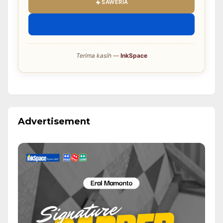
SAWERIA
Terima kasih —
InkSpace
Advertisement