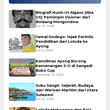
Biografi Husin Ut Algaus (Aba
Ut): Pemimpin Visioner dari
Bolaang Mongondow
Juli 09, 2025
Jamal Dodego: Jejak Perintis
Pendidikan dari Loloda ke
Ayong
Juli 14, 2025
Kancilmas Ayong Borong
Kemenangan 3-O di Sangadi
Buko Cup
November 10, 2025
Suku Sangir: Sejarah, Budaya,
dan Warisan Maritim dari Utara
Sulawesi
Juli 29, 2025
Loloda Mokoagow dan Raja-