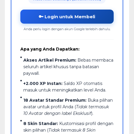
🔑 Login untuk Membeli
Anda perlu login dengan akun Google terlebih dahulu.
Apa yang Anda Dapatkan:
Akses Artikel Premium:
Bebas membaca
seluruh artikel khusus tanpa batasan
paywall.
+2.000 XP Instan:
Saldo XP otomatis
masuk untuk meningkatkan level Anda.
18 Avatar Standar Premium:
Buka pilihan
avatar untuk profil Anda (
Tidak termasuk
10 Avatar dengan label Eksklusif
).
8 Skin Standar:
Kustomisasi profil dengan
skin pilihan (
Tidak termasuk 8 Skin