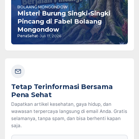
BOLAANG MONGONDOW
​Misteri Burung Singki-Singki
Pincang di Fabel Bolaang
Mongondow
PenaSehat
-
Juli 17, 2026
Tetap Terinformasi Bersama
Pena Sehat
Dapatkan artikel kesehatan, gaya hidup, dan
wawasan terpercaya langsung di email Anda. Gratis
selamanya, tanpa spam, dan bisa berhenti kapan
saja.
Alamat email