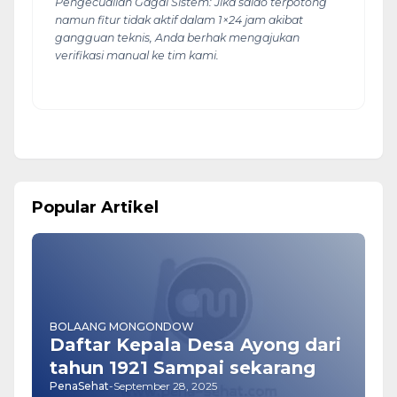
Pengecualian Gagal Sistem: Jika saldo terpotong
namun fitur tidak aktif dalam 1×24 jam akibat
gangguan teknis, Anda berhak mengajukan
verifikasi manual ke tim kami.
Popular Artikel
BOLAANG MONGONDOW
Daftar Kepala Desa Ayong dari
tahun 1921 Sampai sekarang
PenaSehat
-
September 28, 2025