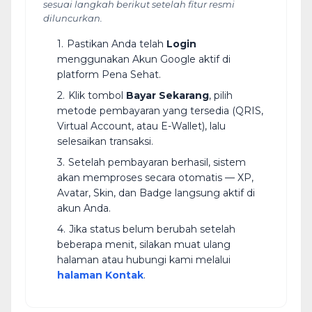
sesuai langkah berikut setelah fitur resmi
diluncurkan.
Pastikan Anda telah
Login
menggunakan Akun Google aktif di
platform Pena Sehat.
Klik tombol
Bayar Sekarang
, pilih
metode pembayaran yang tersedia (QRIS,
Virtual Account, atau E-Wallet), lalu
selesaikan transaksi.
Setelah pembayaran berhasil, sistem
akan memproses secara otomatis — XP,
Avatar, Skin, dan Badge langsung aktif di
akun Anda.
Jika status belum berubah setelah
beberapa menit, silakan muat ulang
halaman atau hubungi kami melalui
halaman Kontak
.